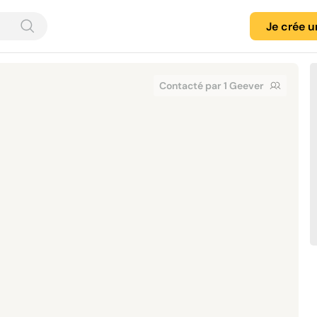
Je crée 
Contacté par 1 Geever