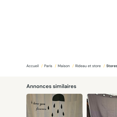
Accueil
/
Paris
/
Maison
/
Rideau et store
/
Store
Annonces similaires