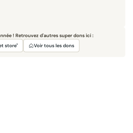
née ! Retrouvez d'autres super dons ici :
et store"
Voir tous les dons