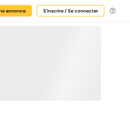
une annonce
S'inscrire / Se connecter