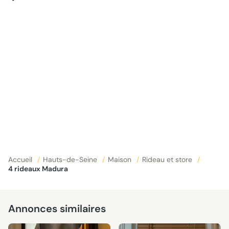
Accueil
/
Hauts-de-Seine
/
Maison
/
Rideau et store
/
4 rideaux Madura
Annonces similaires