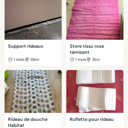
Support rideaux
Store tissu rose
tamisant
1 mois
13km
1 mois
2km
Rideau de douche
Ruflette pour rideau
Habitat