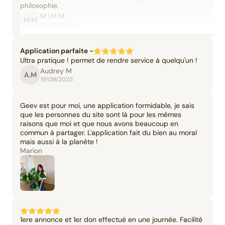
philosophie.
M.I.M.M.
M.M
06/09/2025
Application parfaite -
Ultra pratique ! permet de rendre service à quelqu'un !
Audrey M
A.M
19/09/2025
Geev est pour moi, une application formidable, je sais
que les personnes du site sont là pour les mêmes
raisons que moi et que nous avons beaucoup en
commun à partager. L'application fait du bien au moral
mais aussi à la planète !
Marion
1ere annonce et 1er don effectué en une journée. Facilité