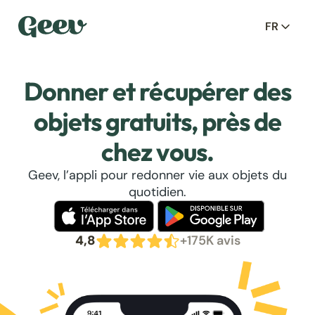
FR
Donner et récupérer des
objets gratuits, près de
chez vous.
Geev, l’appli pour redonner vie aux objets du
quotidien.
4,8
+175K avis