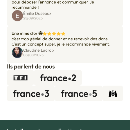
pour déposer l'annonce et communiquer. Je
recommande !
Émilie Duseaux
23/09/2025
Une mine d'or 🤩
c'est trop génial de donner et de recevoir des dons.
C'est un concept super, je le recommande vivement.
Claudine Lacroix
06/08/2025
Ils parlent de nous