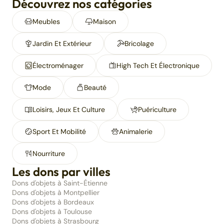
Découvrez nos catégories
Meubles
Maison
Jardin Et Extérieur
Bricolage
Électroménager
High Tech Et Électronique
Mode
Beauté
Loisirs, Jeux Et Culture
Puériculture
Sport Et Mobilité
Animalerie
Nourriture
Les dons par villes
Dons d'objets à Saint-Étienne
Dons d'objets à Montpellier
Dons d'objets à Bordeaux
Dons d'objets à Toulouse
Dons d'objets à Strasbourg