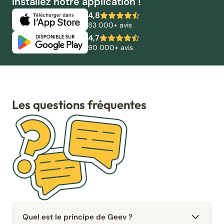
Installez notre application !
4,8
83 000+ avis
4,7
90 000+ avis
Les questions fréquentes
Quel est le principe de Geev ?