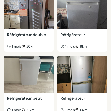
Réfrigérateur double
Réfrigérateur
1 mois
20km
1 mois
8km
Réfrigérateur petit
Réfrigérateur
1 mois
10km
1 mois
13km