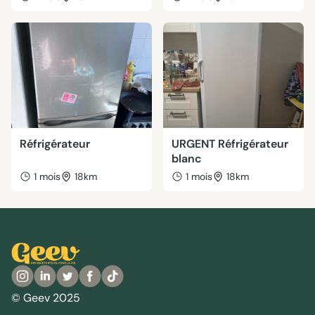
Réfrigérateur
URGENT Réfrigérateur
blanc
1 mois
18km
1 mois
18km
© Geev 2025