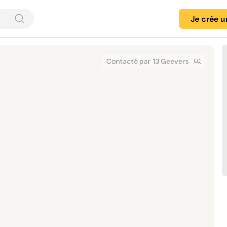
Je crée 
Contacté par 13 Geevers