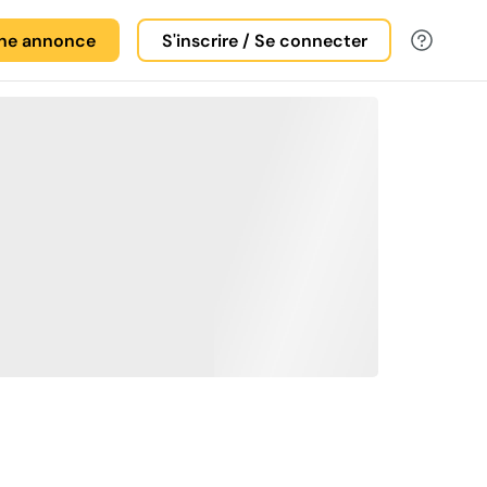
une annonce
S'inscrire / Se connecter