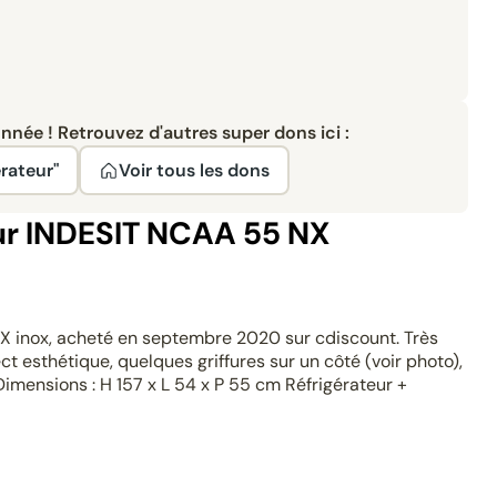
née ! Retrouvez d'autres super dons ici :
érateur"
Voir tous les dons
eur INDESIT NCAA 55 NX
X inox, acheté en septembre 2020 sur cdiscount. Très
t esthétique, quelques griffures sur un côté (voir photo),
 Dimensions : H 157 x L 54 x P 55 cm Réfrigérateur +