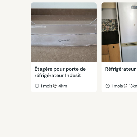
Étagère pour porte de
Réfrigérateur
réfrigérateur Indesit
1 mois
4km
1 mois
13k