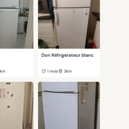
Don Réfrigérateur blanc
km
1 mois
3km