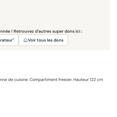
née ! Retrouvez d'autres super dons ici :
érateur"
Voir tous les dons
ne de cuisine. Compartiment freezer. Hauteur 122 cm