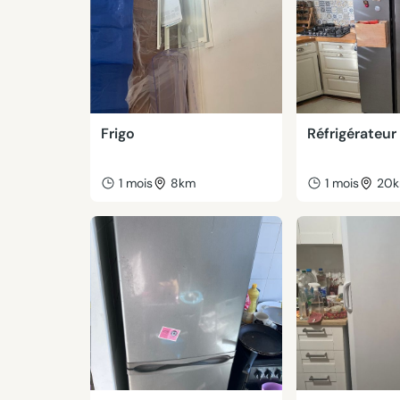
Frigo
Réfrigérateur
1 mois
8km
1 mois
20