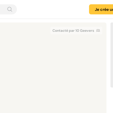
Je crée 
Contacté par 10 Geevers