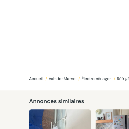
Accueil
/
Val-de-Marne
/
Électroménager
/
Réfrig
Annonces similaires