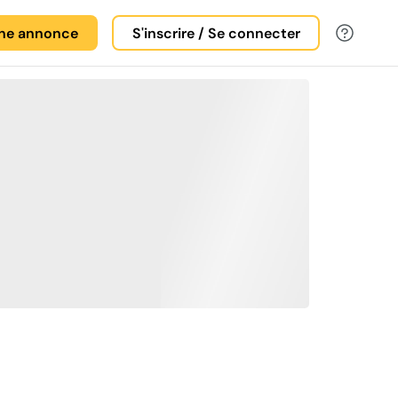
une annonce
S'inscrire / Se connecter