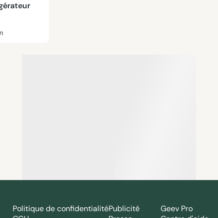
gérateur
m
Politique de confidentialité
Publicité
Geev Pro