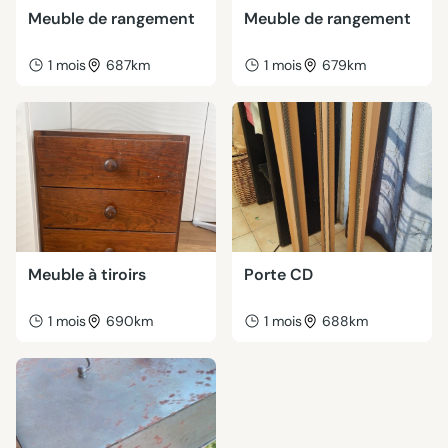
Meuble de rangement
Meuble de rangement
1 mois
687km
1 mois
679km
Meuble à tiroirs
Porte CD
1 mois
690km
1 mois
688km