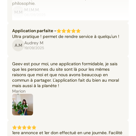
philosophie.
M.I.M.M.
M.M
06/09/2025
Application parfaite -
Ultra pratique ! permet de rendre service à quelqu'un !
Audrey M
A.M
19/09/2025
Geev est pour moi, une application formidable, je sais
que les personnes du site sont là pour les mêmes
raisons que moi et que nous avons beaucoup en
commun à partager. L'application fait du bien au moral
mais aussi à la planète !
Marion
1ere annonce et 1er don effectué en une journée. Facilité