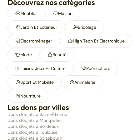
Découvrez nos catégories
Meubles
Maison
Jardin Et Extérieur
Bricolage
Électroménager
High Tech Et Électronique
Mode
Beauté
Loisirs, Jeux Et Culture
Puériculture
Sport Et Mobilité
Animalerie
Nourriture
Les dons par villes
Dons d'objets à Saint-Étienne
Dons d'objets à Montpellier
Dons d'objets à Bordeaux
Dons d'objets à Toulouse
Dons d'objets à Strasbourg