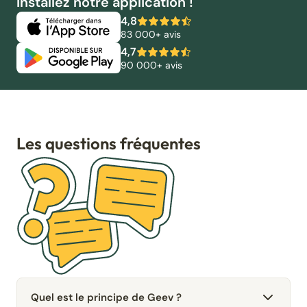
Installez notre application !
4,8
83 000+ avis
4,7
90 000+ avis
Les questions fréquentes
Quel est le principe de Geev ?