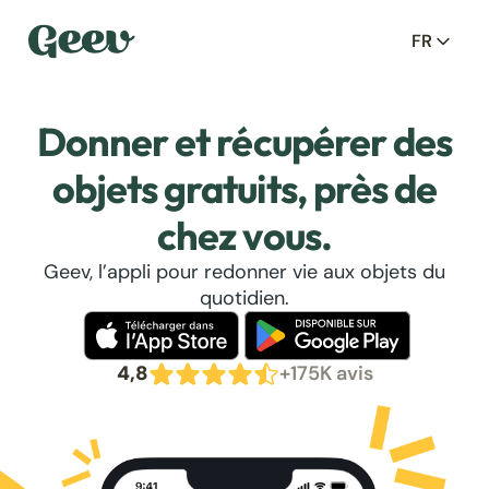
FR
Donner et récupérer des
objets gratuits, près de
chez vous.
Geev, l’appli pour redonner vie aux objets du
quotidien.
4,8
+175K avis