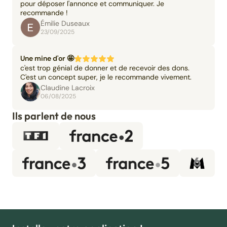
pour déposer l'annonce et communiquer. Je
recommande !
Émilie Duseaux
23/09/2025
Une mine d'or 🤩
c'est trop génial de donner et de recevoir des dons.
C'est un concept super, je le recommande vivement.
Claudine Lacroix
06/08/2025
Ils parlent de nous