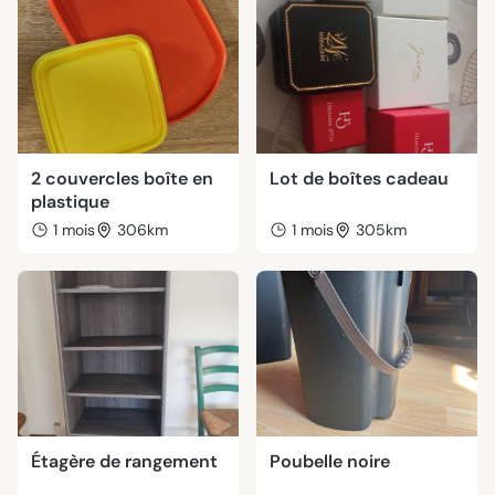
2 couvercles boîte en
Lot de boîtes cadeau
plastique
1 mois
306km
1 mois
305km
Étagère de rangement
Poubelle noire