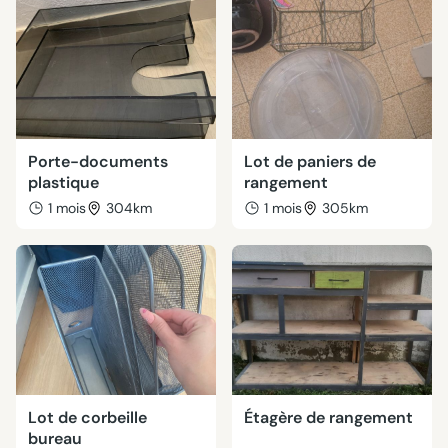
Porte-documents
Lot de paniers de
plastique
rangement
1 mois
304km
1 mois
305km
Lot de corbeille
Étagère de rangement
bureau