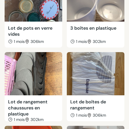
Lot de pots en verre
3 boîtes en plastique
vides
1 mois
306km
1 mois
302km
Lot de rangement
Lot de boîtes de
chaussures en
rangement
plastique
1 mois
306km
1 mois
302km