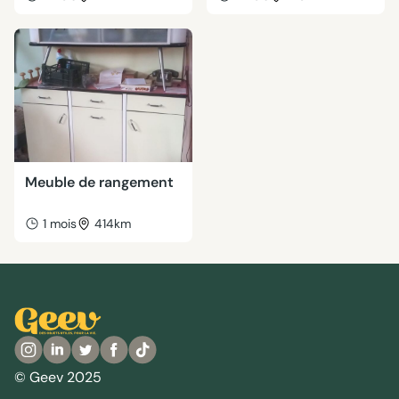
Meuble de rangement
1 mois
414km
© Geev 2025