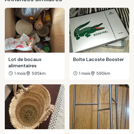
Lot de bocaux
Boîte Lacoste Booster
alimentaires
1 mois
595km
1 mois
595km