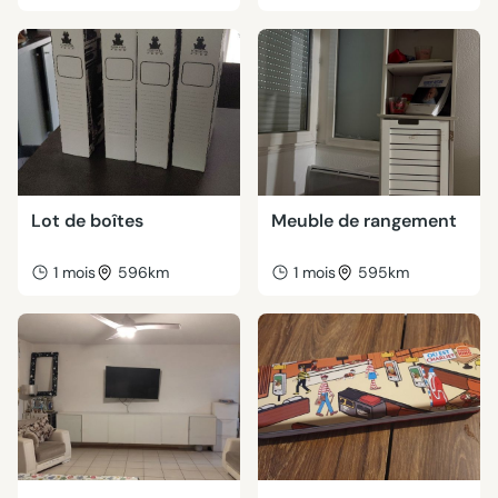
Lot de boîtes
Meuble de rangement
1 mois
596km
1 mois
595km