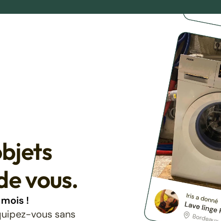
bjets
de vous.
mois !
équipez-vous sans