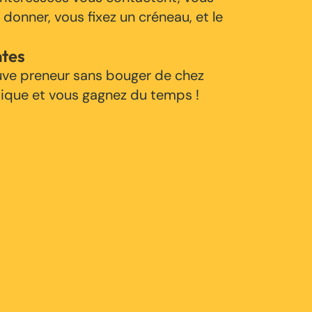
 donner, vous fixez un créneau, et le
ntes
uve preneur sans bouger de chez
tique et vous gagnez du temps !