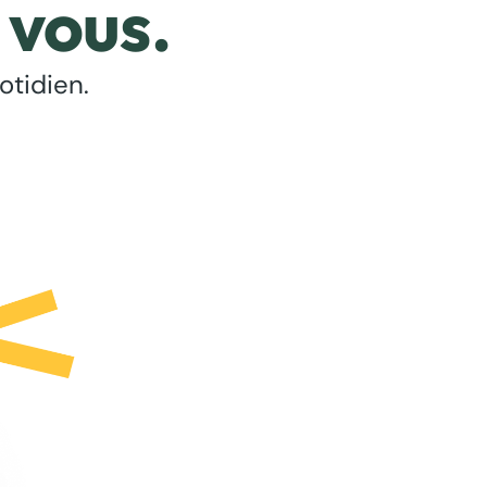
 vous.
otidien.