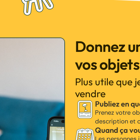
Donnez un
vos objets
Plus utile que 
vendre
Publiez en q
Prenez votre ob
description et c
Quand ça vo
Les personnes i