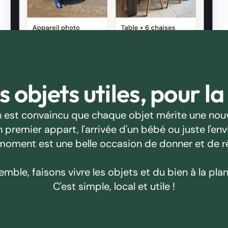
 objets utiles, pour la
 est convaincu que chaque objet mérite une nouv
emier appart, l'arrivée d'un bébé ou juste l'envie
oment est une belle occasion de donner et de r
emble, faisons vivre les objets et du bien à la plan
C'est simple, local et utile !