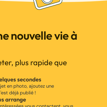
e nouvelle vie à
jeter, plus rapide que
uelques secondes
jet en photo, ajoutez une
'est déjà publié !
us arrange
ntéressées vous contactent, vous