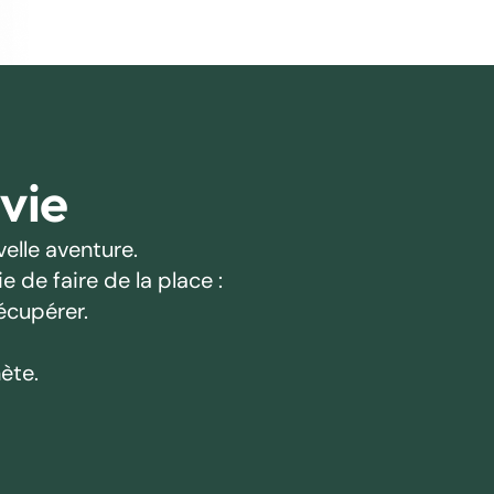
 vie
elle aventure.
 de faire de la place :
écupérer.
ète.