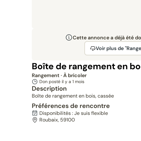
Cette annonce a déjà été don
Voir plus de "Rang
Boîte de rangement en bo
Rangement
· À bricoler
Don posté il y a
1 mois
Description
Boîte de rangement en bois, cassée
Préférences de rencontre
Disponibilités : Je suis flexible
Roubaix, 59100