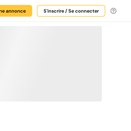
une annonce
S'inscrire / Se connecter