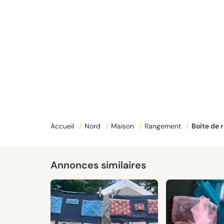
Accueil
/
Nord
/
Maison
/
Rangement
/
Boîte de
Annonces similaires