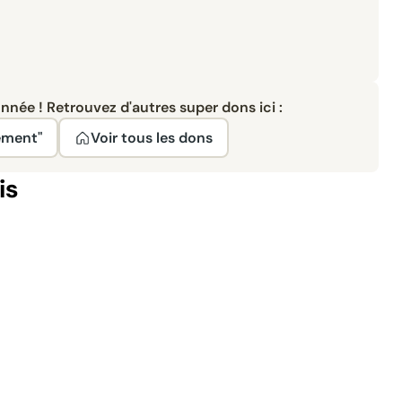
née ! Retrouvez d'autres super dons ici :
ement"
Voir tous les dons
is