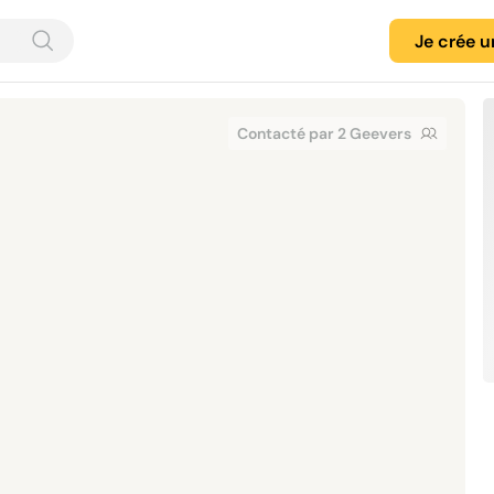
Je crée 
Contacté par 2 Geevers