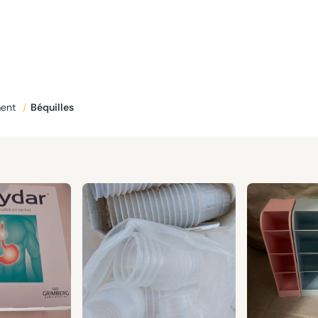
ent
/
Béquilles