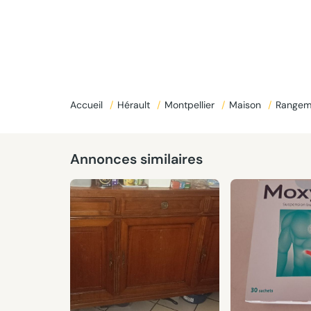
Accueil
/
Hérault
/
Montpellier
/
Maison
/
Rangem
Annonces similaires