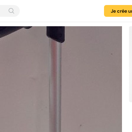
Je crée 