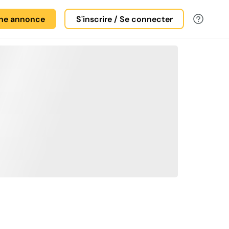
une annonce
S'inscrire / Se connecter