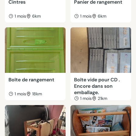
Cintres
Panier de rangement
1 mois
6km
1 mois
6km
Boîte de rangement
Boîte vide pour CD .
Encore dans son
emballage.
1 mois
18km
1 mois
21km