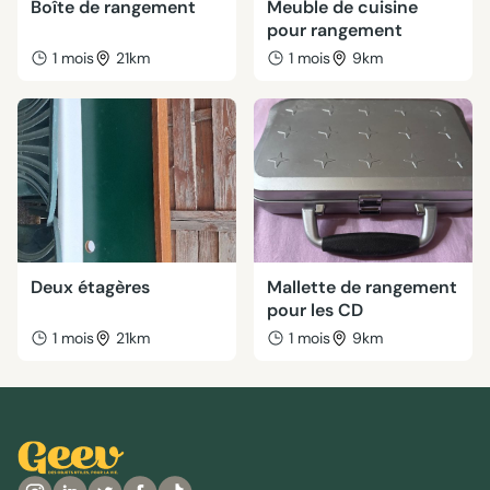
Boîte de rangement
Meuble de cuisine
pour rangement
1 mois
21km
1 mois
9km
Deux étagères
Mallette de rangement
pour les CD
1 mois
21km
1 mois
9km