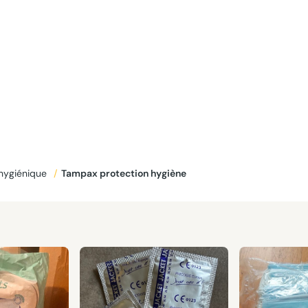
 hygiénique
/
Tampax protection hygiène