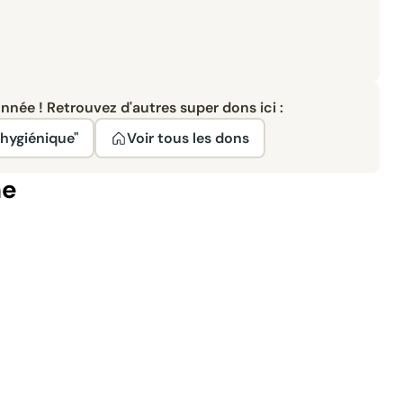
née ! Retrouvez d'autres super dons ici :
 hygiénique"
Voir tous les dons
ne