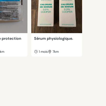
 protection
Sérum physiologique.
km
1 mois
7km