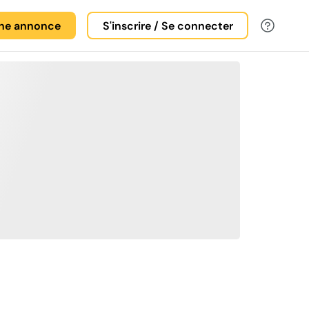
une annonce
S'inscrire / Se connecter