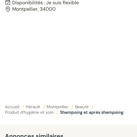
Disponibilités : Je suis flexible
Montpellier, 34000
Accueil
/
Hérault
/
Montpellier
/
Beauté
/
Produit d'hygiène et soin
/
Shampoing et après shampoing
Annonces similaires