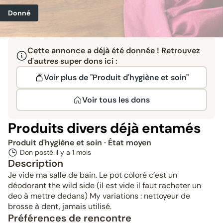
Donné
Cette annonce a déjà été donnée ! Retrouvez
d'autres super dons ici :
Voir plus de "Produit d'hygiène et soin"
Voir tous les dons
Produits divers déjà entamés
Produit d'hygiène et soin
· État moyen
Don posté il y a
1 mois
Description
Je vide ma salle de bain. Le pot coloré c’est un
déodorant the wild side (il est vide il faut racheter un
deo à mettre dedans) My variations : nettoyeur de
brosse à dent, jamais utilisé.
Préférences de rencontre