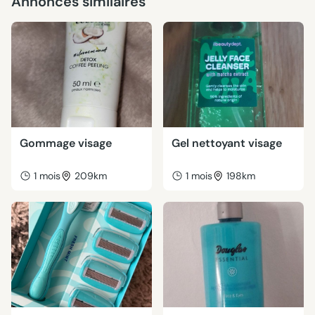
Annonces similaires
Gommage visage
Gel nettoyant visage
1 mois
209km
1 mois
198km