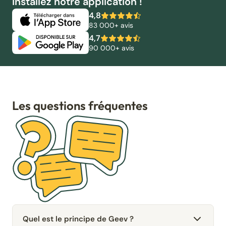
Installez notre application !
4,8
83 000+ avis
4,7
90 000+ avis
Les questions fréquentes
Quel est le principe de Geev ?