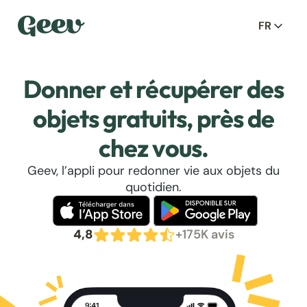
FR
Donner et récupérer des
objets gratuits, près de
chez vous.
Geev, l’appli pour redonner vie aux objets du
quotidien.
4,8
+175K avis