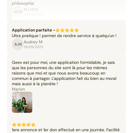
philosophie.
M.I.M.M.
M.M
06/09/2025
Application parfaite -
Ultra pratique ! permet de rendre service à quelqu'un !
Audrey M
A.M
19/09/2025
Geev est pour moi, une application formidable, je sais
que les personnes du site sont là pour les mêmes
raisons que moi et que nous avons beaucoup en
commun à partager. L'application fait du bien au moral
mais aussi à la planète !
Marion
1ere annonce et 1er don effectué en une journée. Facilité