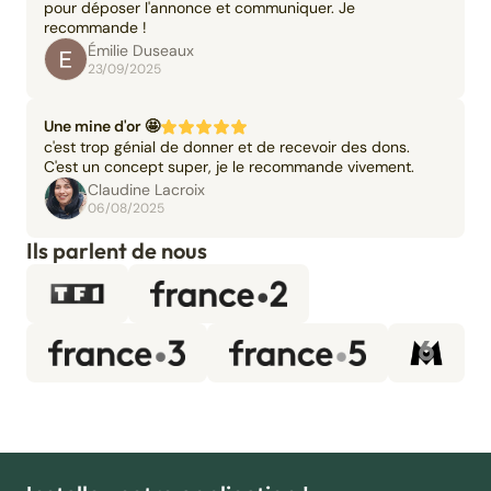
pour déposer l'annonce et communiquer. Je
recommande !
Émilie Duseaux
23/09/2025
Une mine d'or 🤩
c'est trop génial de donner et de recevoir des dons.
C'est un concept super, je le recommande vivement.
Claudine Lacroix
06/08/2025
Ils parlent de nous