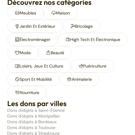
Découvrez nos catégories
Meubles
Maison
Jardin Et Extérieur
Bricolage
Électroménager
High Tech Et Électronique
Mode
Beauté
Loisirs, Jeux Et Culture
Puériculture
Sport Et Mobilité
Animalerie
Nourriture
Les dons par villes
Dons d'objets à Saint-Étienne
Dons d'objets à Montpellier
Dons d'objets à Bordeaux
Dons d'objets à Toulouse
Dons d'objets à Strasbourg