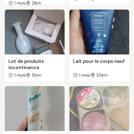
1 mois
21km
Lot de produits
Lait pour le corps neuf
incontinence
1 mois
15km
1 mois
20km