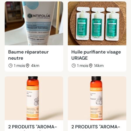
Baume réparateur
Huile purifiante visage
neutre
URIAGE
1 mois
4km
1 mois
14km
2 PRODUITS "AROMA-
2 PRODUITS "AROMA-