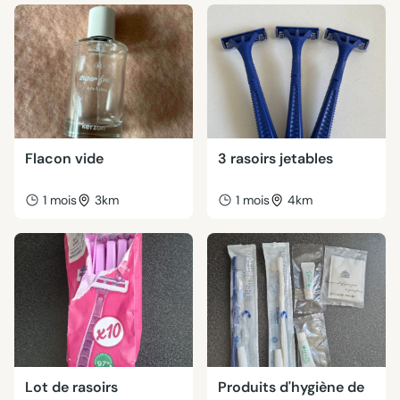
Flacon vide
3 rasoirs jetables
1 mois
3km
1 mois
4km
Lot de rasoirs
Produits d'hygiène de