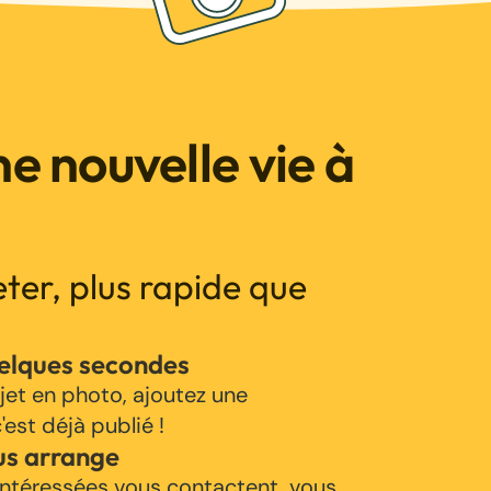
e nouvelle vie à
jeter, plus rapide que
uelques secondes
jet en photo, ajoutez une
'est déjà publié !
us arrange
ntéressées vous contactent, vous