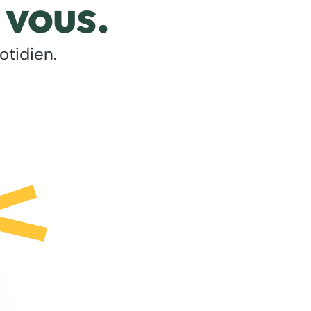
 vous.
otidien.