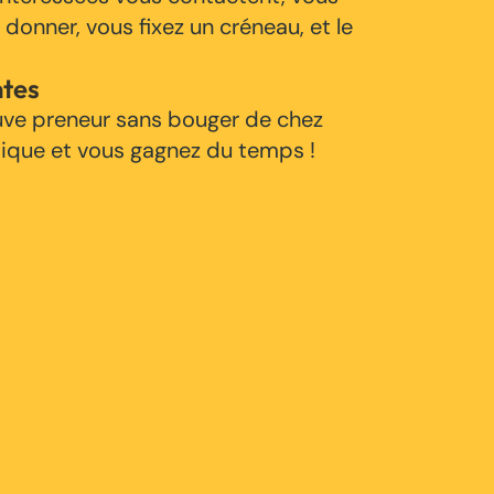
 donner, vous fixez un créneau, et le
ntes
uve preneur sans bouger de chez
tique et vous gagnez du temps !