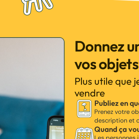
Donnez un
vos objets
Plus utile que 
vendre
Publiez en q
Prenez votre ob
description et c
Quand ça vo
Les personnes i