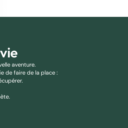
 vie
elle aventure.
 de faire de la place :
écupérer.
ète.