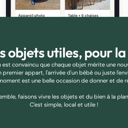
 objets utiles, pour la
 est convaincu que chaque objet mérite une nouv
emier appart, l'arrivée d'un bébé ou juste l'envie
oment est une belle occasion de donner et de r
emble, faisons vivre les objets et du bien à la plan
C'est simple, local et utile !