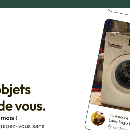
bjets
de vous.
mois !
équipez-vous sans