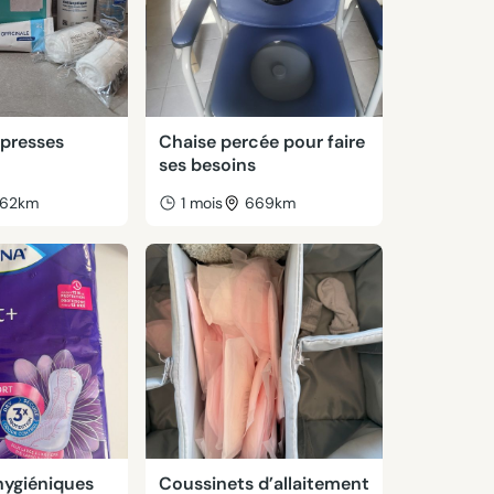
presses
Chaise percée pour faire
ses besoins
62km
1 mois
669km
hygiéniques
Coussinets d’allaitement