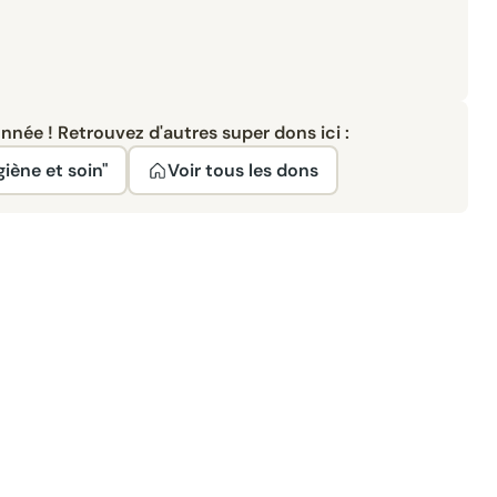
née ! Retrouvez d'autres super dons ici :
giène et soin"
Voir tous les dons