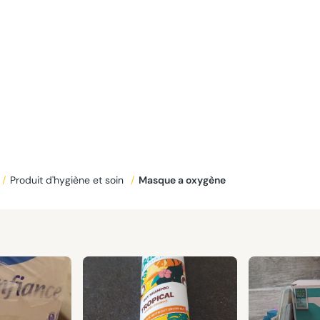
/
Produit d'hygiène et soin
/
Masque a oxygène