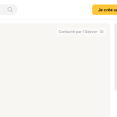
Je crée 
Contacté par 1 Geever