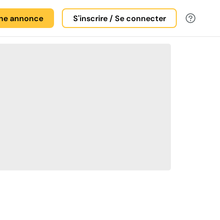
une annonce
S'inscrire / Se connecter