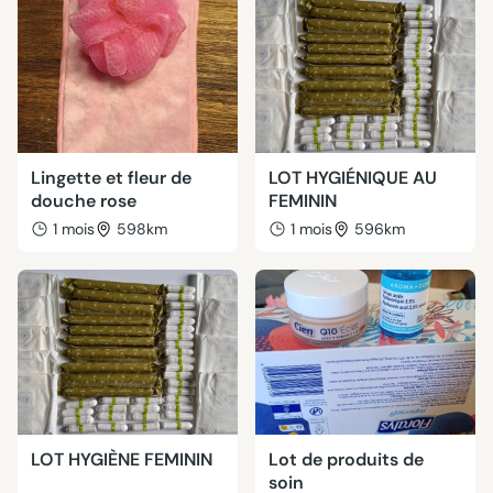
Lingette et fleur de
LOT HYGIÉNIQUE AU
douche rose
FEMININ
1 mois
598km
1 mois
596km
LOT HYGIÈNE FEMININ
Lot de produits de
soin