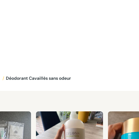
n
/
Déodorant Cavaillès sans odeur