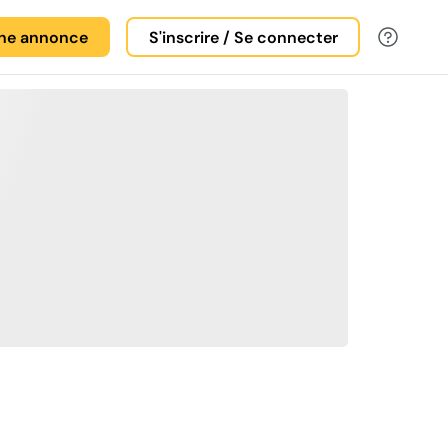
une annonce
S'inscrire / Se connecter