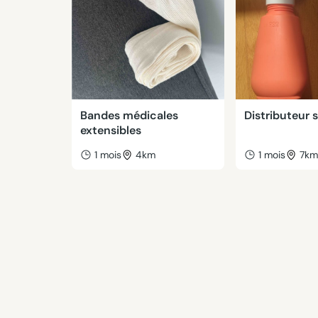
Bandes médicales
Distributeur 
extensibles
1 mois
4km
1 mois
7k