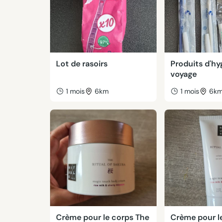
Lot de rasoirs
Produits d'hy
voyage
1 mois
6km
1 mois
6k
Crème pour le corps The
Crème pour l