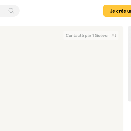
Je crée 
Contacté par 1 Geever