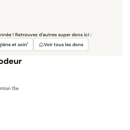
née ! Retrouvez d'autres super dons ici :
giène et soin"
Voir tous les dons
 odeur
ntion 15e