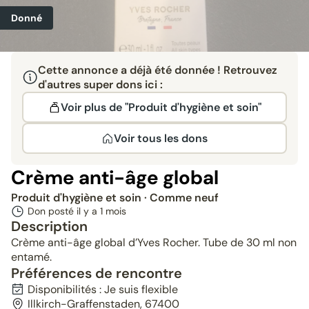
Donné
Cette annonce a déjà été donnée ! Retrouvez
d'autres super dons ici :
Voir plus de "Produit d'hygiène et soin"
Voir tous les dons
Crème anti-âge global
Produit d'hygiène et soin
· Comme neuf
Don posté il y a
1 mois
Description
Crème anti-âge global d’Yves Rocher. Tube de 30 ml non
entamé.
Préférences de rencontre
Disponibilités : Je suis flexible
Illkirch-Graffenstaden, 67400