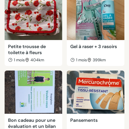
Petite trousse de
Gel à raser + 3 rasoirs
toilette à fleurs
1 mois
404km
1 mois
399km
Bon cadeau pour une
Pansements
évaluation et un bilan