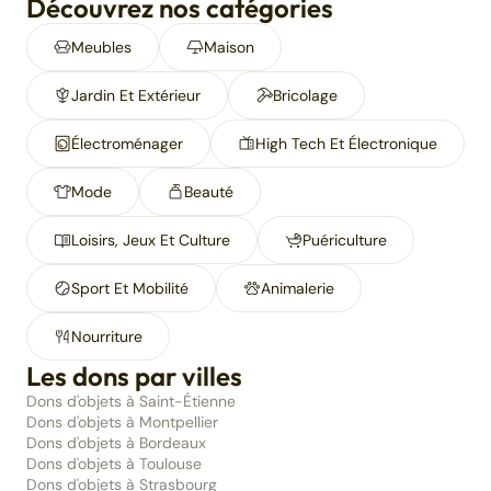
Découvrez nos catégories
Meubles
Maison
Jardin Et Extérieur
Bricolage
Électroménager
High Tech Et Électronique
Mode
Beauté
Loisirs, Jeux Et Culture
Puériculture
Sport Et Mobilité
Animalerie
Nourriture
Les dons par villes
Dons d'objets à Saint-Étienne
Dons d'objets à Montpellier
Dons d'objets à Bordeaux
Dons d'objets à Toulouse
Dons d'objets à Strasbourg