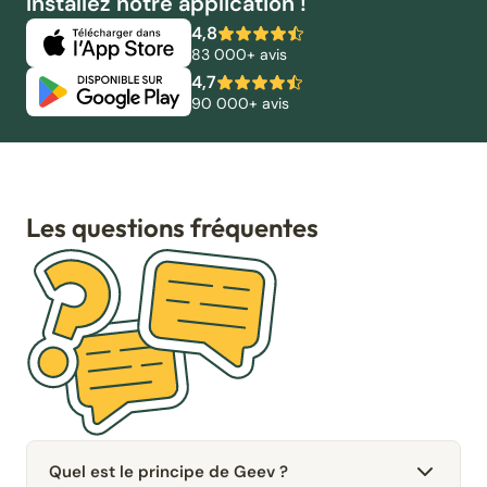
Installez notre application !
4,8
83 000+ avis
4,7
90 000+ avis
Les questions fréquentes
Quel est le principe de Geev ?