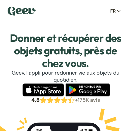
FR
Donner et récupérer des
objets gratuits, près de
chez vous.
Geev, l’appli pour redonner vie aux objets du
quotidien.
4,8
+175K avis