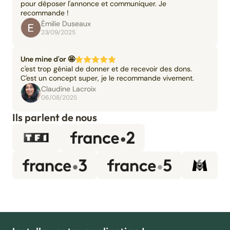
pour déposer l'annonce et communiquer. Je
recommande !
Émilie Duseaux
23/09/2025
Une mine d'or 🤩
c'est trop génial de donner et de recevoir des dons.
C'est un concept super, je le recommande vivement.
Claudine Lacroix
06/08/2025
Ils parlent de nous