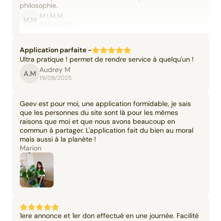
philosophie.
M.I.M.M.
M.M
06/09/2025
Application parfaite -
Ultra pratique ! permet de rendre service à quelqu'un !
Audrey M
A.M
19/09/2025
Geev est pour moi, une application formidable, je sais
que les personnes du site sont là pour les mêmes
raisons que moi et que nous avons beaucoup en
commun à partager. L'application fait du bien au moral
mais aussi à la planète !
Marion
1ere annonce et 1er don effectué en une journée. Facilité