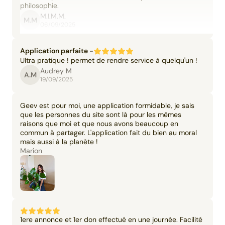
philosophie.
M.I.M.M.
M.M
06/09/2025
Application parfaite -
Ultra pratique ! permet de rendre service à quelqu'un !
Audrey M
A.M
19/09/2025
Geev est pour moi, une application formidable, je sais
que les personnes du site sont là pour les mêmes
raisons que moi et que nous avons beaucoup en
commun à partager. L'application fait du bien au moral
mais aussi à la planète !
Marion
1ere annonce et 1er don effectué en une journée. Facilité