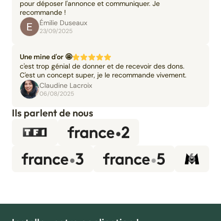
pour déposer l'annonce et communiquer. Je
recommande !
Émilie Duseaux
23/09/2025
Une mine d'or 🤩
c'est trop génial de donner et de recevoir des dons.
C'est un concept super, je le recommande vivement.
Claudine Lacroix
06/08/2025
Ils parlent de nous