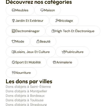
Découvrez nos catégories
Meubles
Maison
Jardin Et Extérieur
Bricolage
Électroménager
High Tech Et Électronique
Mode
Beauté
Loisirs, Jeux Et Culture
Puériculture
Sport Et Mobilité
Animalerie
Nourriture
Les dons par villes
Dons d'objets à Saint-Étienne
Dons d'objets à Montpellier
Dons d'objets à Bordeaux
Dons d'objets à Toulouse
Dons d'objets à Strasbourg