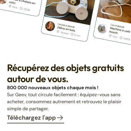
Récupérez des objets gratuits
autour de vous.
800 000 nouveaux objets chaque mois !
Sur Geev, tout circule facilement : équipez-vous sans
acheter, consommez autrement et retrouvez le plaisir
simple de partager.
Téléchargez l'app