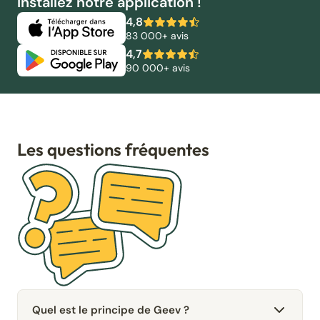
Installez notre application !
4,8
83 000+ avis
4,7
90 000+ avis
Les questions fréquentes
Quel est le principe de Geev ?