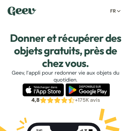
FR
Donner et récupérer des
objets gratuits, près de
chez vous.
Geev, l’appli pour redonner vie aux objets du
quotidien.
4,8
+175K avis