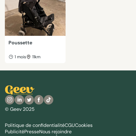
Poussette
1 mois
11km
© Geev 2025
Politique de confidentialité
CGU
Cookies
Publicité
Presse
Nous rejoindre