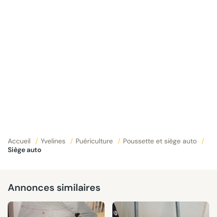
Accueil
/
Yvelines
/
Puériculture
/
Poussette et siège auto
/
Siège auto
Annonces similaires