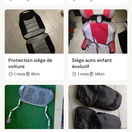
Protection siège de
Siège auto enfant
voiture
évolutif
1 mois
6km
1 mois
14km