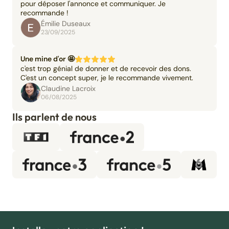
pour déposer l'annonce et communiquer. Je
recommande !
Émilie Duseaux
23/09/2025
Une mine d'or 🤩
c'est trop génial de donner et de recevoir des dons.
C'est un concept super, je le recommande vivement.
Claudine Lacroix
06/08/2025
Ils parlent de nous