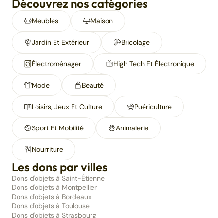
Découvrez nos catégories
Meubles
Maison
Jardin Et Extérieur
Bricolage
Électroménager
High Tech Et Électronique
Mode
Beauté
Loisirs, Jeux Et Culture
Puériculture
Sport Et Mobilité
Animalerie
Nourriture
Les dons par villes
Dons d'objets à Saint-Étienne
Dons d'objets à Montpellier
Dons d'objets à Bordeaux
Dons d'objets à Toulouse
Dons d'objets à Strasbourg