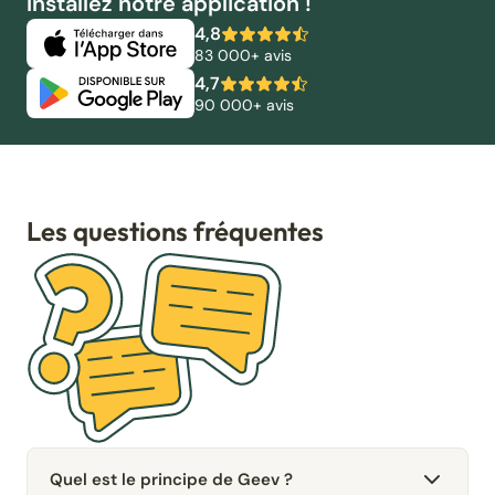
Installez notre application !
4,8
83 000+ avis
4,7
90 000+ avis
Les questions fréquentes
Quel est le principe de Geev ?