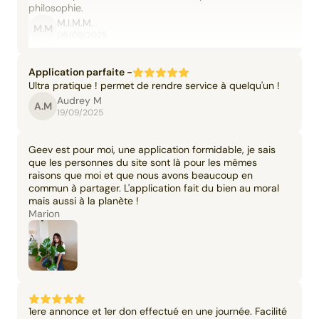
philosophie.
M.I.M.M.
M.M
06/09/2025
Application parfaite -
Ultra pratique ! permet de rendre service à quelqu'un !
Audrey M
A.M
19/09/2025
Geev est pour moi, une application formidable, je sais
que les personnes du site sont là pour les mêmes
raisons que moi et que nous avons beaucoup en
commun à partager. L'application fait du bien au moral
mais aussi à la planète !
Marion
1ere annonce et 1er don effectué en une journée. Facilité