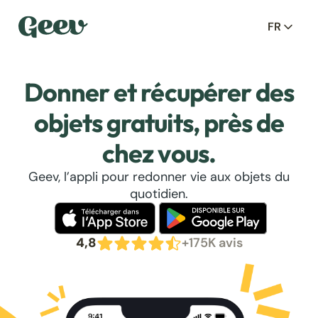
FR
Donner et récupérer des
objets gratuits, près de
chez vous.
Geev, l’appli pour redonner vie aux objets du
quotidien.
4,8
+175K avis