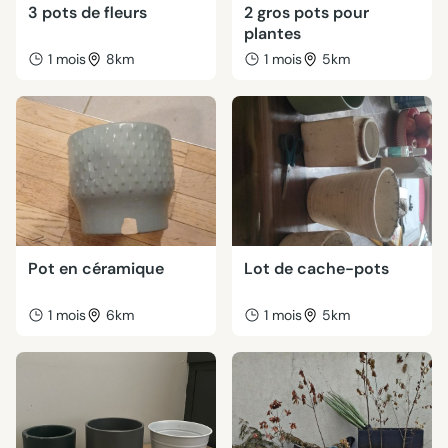
3 pots de fleurs
2 gros pots pour
plantes
1 mois
8km
1 mois
5km
Pot en céramique
Lot de cache-pots
1 mois
6km
1 mois
5km