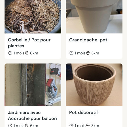
Corbeille / Pot pour
Grand cache-pot
plantes
1 mois
8km
1 mois
3km
Jardiniere avec
Pot décoratif
Accroche pour balcon
1 mois
6km
1 mois
3km