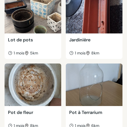
Lot de pots
Jardinière
1 mois
5km
1 mois
8km
Pot de fleur
Pot à Terrarium
1 mois
8km
1 mois
6km