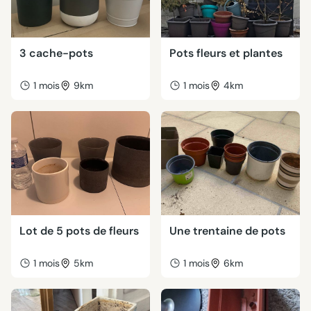
3 cache-pots
Pots fleurs et plantes
1 mois
9km
1 mois
4km
Lot de 5 pots de fleurs
Une trentaine de pots
1 mois
5km
1 mois
6km