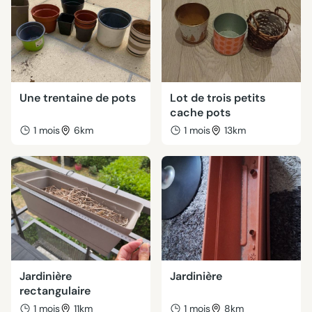
Une trentaine de pots
Lot de trois petits
cache pots
1 mois
6km
1 mois
13km
Jardinière
Jardinière
rectangulaire
1 mois
11km
1 mois
8km