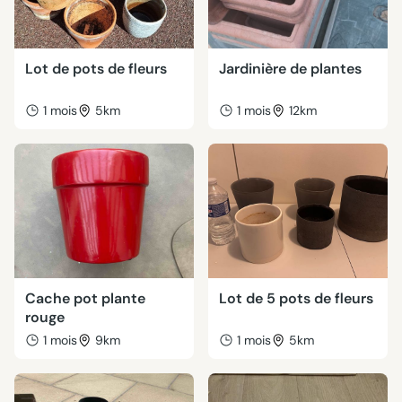
Lot de pots de fleurs
Jardinière de plantes
1 mois
5km
1 mois
12km
Cache pot plante
Lot de 5 pots de fleurs
rouge
1 mois
9km
1 mois
5km