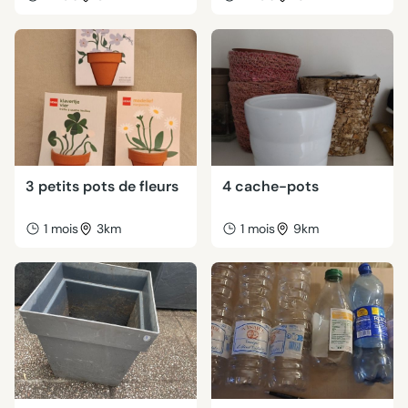
3 petits pots de fleurs
4 cache-pots
1 mois
3km
1 mois
9km