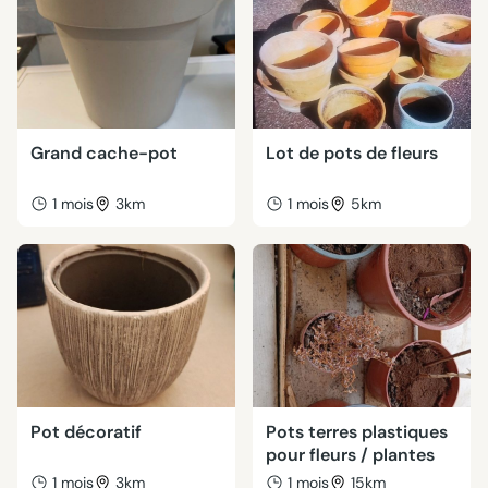
Grand cache-pot
Lot de pots de fleurs
1 mois
3km
1 mois
5km
Pot décoratif
Pots terres plastiques
pour fleurs / plantes
1 mois
3km
1 mois
15km