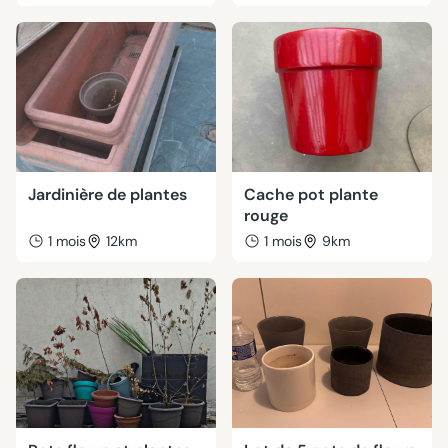
Jardinière de plantes
Cache pot plante
rouge
1 mois
12km
1 mois
9km