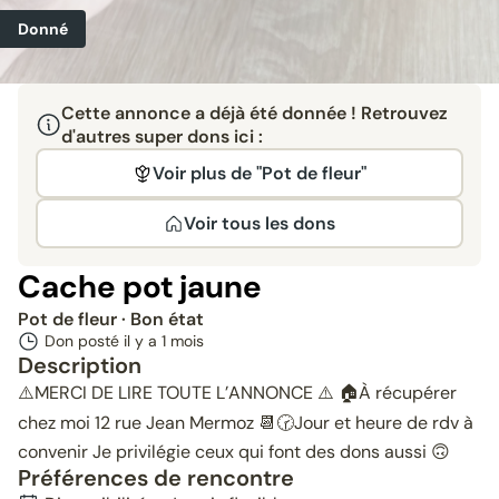
Donné
Cette annonce a déjà été donnée ! Retrouvez
d'autres super dons ici :
Voir plus de "Pot de fleur"
Voir tous les dons
Cache pot jaune
Pot de fleur
· Bon état
Don posté il y a
1 mois
Description
⚠️MERCI DE LIRE TOUTE L’ANNONCE ⚠️ 🏠À récupérer
chez moi 12 rue Jean Mermoz 📆🕝Jour et heure de rdv à
convenir Je privilégie ceux qui font des dons aussi 🙃
Préférences de rencontre