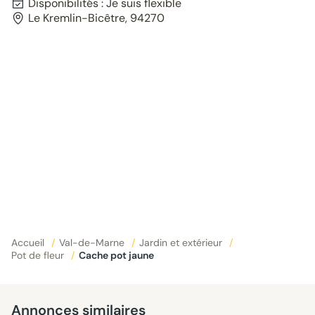
Disponibilités : Je suis flexible
Le Kremlin-Bicêtre, 94270
Accueil
/
Val-de-Marne
/
Jardin et extérieur
/
Pot de fleur
/
Cache pot jaune
Annonces similaires