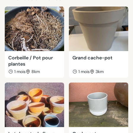
Corbeille / Pot pour
Grand cache-pot
plantes
1 mois
8km
1 mois
3km