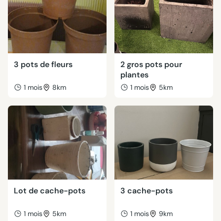
3 pots de fleurs
2 gros pots pour
plantes
1 mois
8km
1 mois
5km
Lot de cache-pots
3 cache-pots
1 mois
5km
1 mois
9km