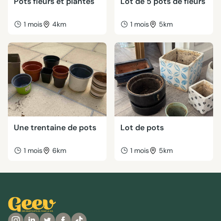
Pots fleurs et plantes
Lot de 5 pots de fleurs
1 mois
4km
1 mois
5km
Une trentaine de pots
Lot de pots
1 mois
6km
1 mois
5km