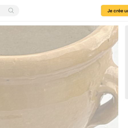
Je crée 