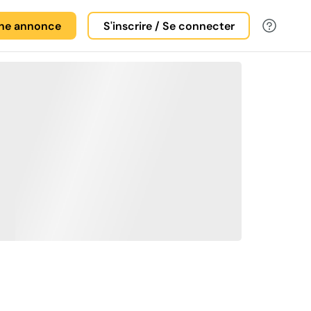
une annonce
S'inscrire / Se connecter