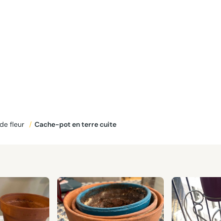
de fleur
/
Cache-pot en terre cuite