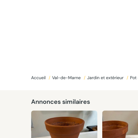
Donné
Accueil
/
Val-de-Marne
/
Jardin et extérieur
/
Pot 
Annonces similaires