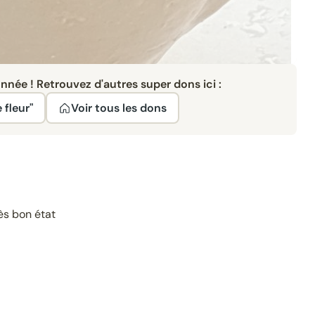
née ! Retrouvez d'autres super dons ici :
 fleur"
Voir tous les dons
rès bon état