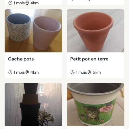
1 mois
4km
Cache pots
Petit pot en terre
1 mois
4km
1 mois
5km