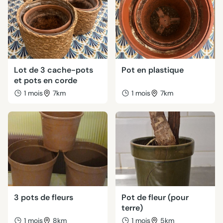
Lot de 3 cache-pots
Pot en plastique
et pots en corde
1 mois
7km
1 mois
7km
3 pots de fleurs
Pot de fleur (pour
terre)
1 mois
8km
1 mois
5km