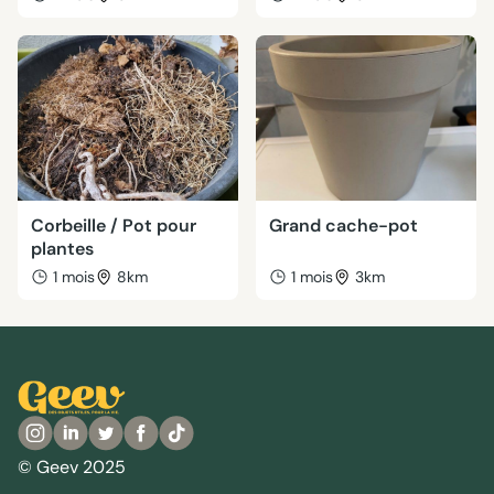
Corbeille / Pot pour
Grand cache-pot
plantes
1 mois
8km
1 mois
3km
© Geev 2025