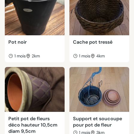
Pot noir
Cache pot tressé
1 mois
2km
1 mois
4km
Petit pot de fleurs
Support et soucoupe
déco hauteur 10,5cm
pour pot de fleur
diam 9,5cm
1 mois
3km