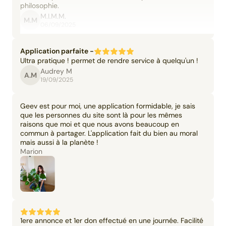
philosophie.
M.I.M.M.
M.M
06/09/2025
Application parfaite -
Ultra pratique ! permet de rendre service à quelqu'un !
Audrey M
A.M
19/09/2025
Geev est pour moi, une application formidable, je sais
que les personnes du site sont là pour les mêmes
raisons que moi et que nous avons beaucoup en
commun à partager. L'application fait du bien au moral
mais aussi à la planète !
Marion
1ere annonce et 1er don effectué en une journée. Facilité