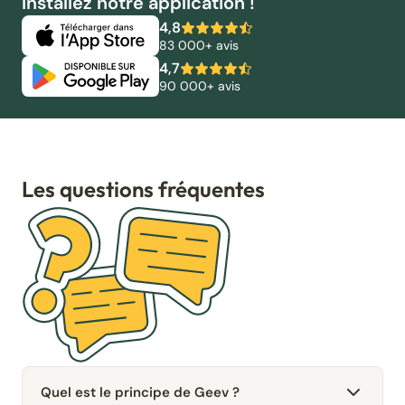
Installez notre application !
4,8
83 000+ avis
4,7
90 000+ avis
Les questions fréquentes
Quel est le principe de Geev ?