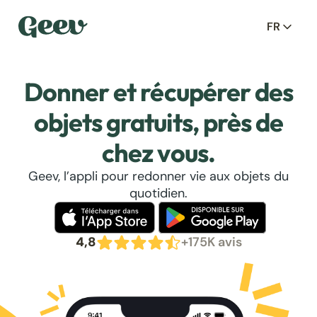
FR
Donner et récupérer des
objets gratuits, près de
chez vous.
Geev, l’appli pour redonner vie aux objets du
quotidien.
4,8
+175K avis