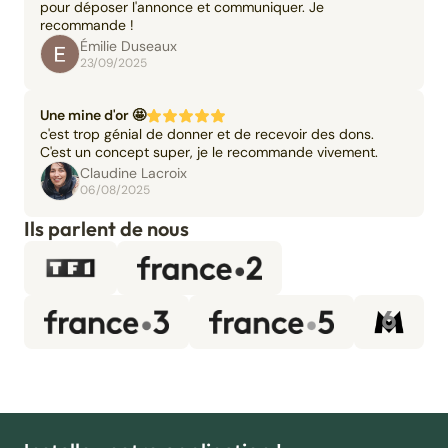
pour déposer l'annonce et communiquer. Je
recommande !
Émilie Duseaux
23/09/2025
Une mine d'or 🤩
c'est trop génial de donner et de recevoir des dons.
C'est un concept super, je le recommande vivement.
Claudine Lacroix
06/08/2025
Ils parlent de nous