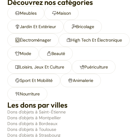
Découvrez nos catégories
Meubles
Maison
Jardin Et Extérieur
Bricolage
Électroménager
High Tech Et Électronique
Mode
Beauté
Loisirs, Jeux Et Culture
Puériculture
Sport Et Mobilité
Animalerie
Nourriture
Les dons par villes
Dons d'objets à Saint-Étienne
Dons d'objets à Montpellier
Dons d'objets à Bordeaux
Dons d'objets à Toulouse
Dons d'objets à Strasbourg