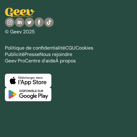
© Geev 2025
Politique de confidentialité
CGU
Cookies
Publicité
Presse
Nous rejoindre
Geev Pro
Centre d'aide
À propos