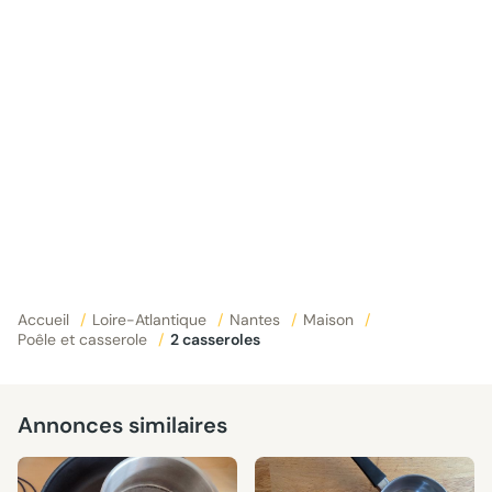
Accueil
/
Loire-Atlantique
/
Nantes
/
Maison
/
Poêle et casserole
/
2 casseroles
Annonces similaires