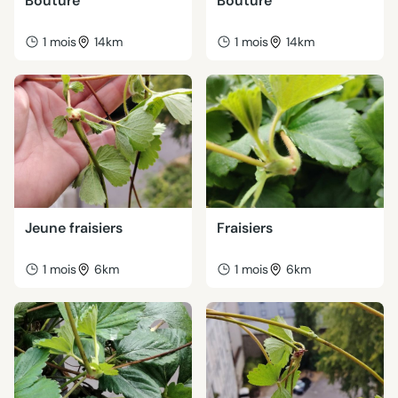
Bouture
Bouture
1 mois
14km
1 mois
14km
Jeune fraisiers
Fraisiers
1 mois
6km
1 mois
6km