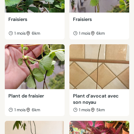
Fraisiers
Fraisiers
1 mois
6km
1 mois
6km
Plant de fraisier
Plant d’avocat avec
son noyau
1 mois
6km
1 mois
5km