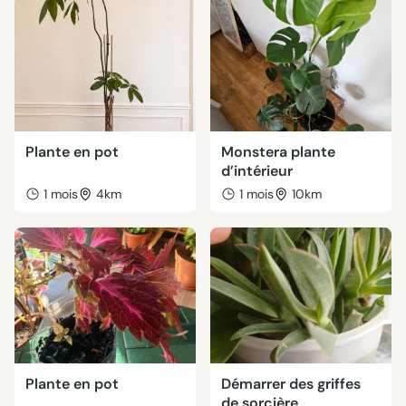
Plante en pot
Monstera plante
d’intérieur
1 mois
4km
1 mois
10km
Plante en pot
Démarrer des griffes
de sorcière