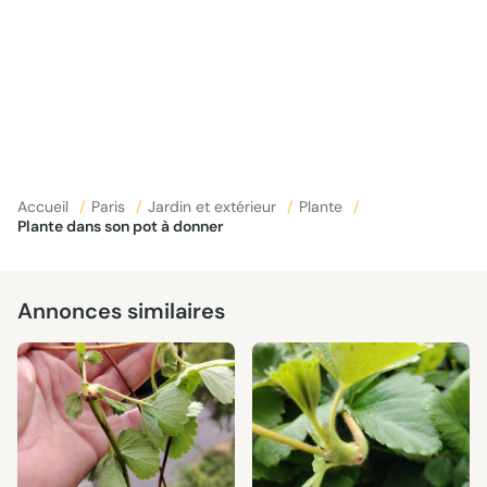
Accueil
/
Paris
/
Jardin et extérieur
/
Plante
/
Plante dans son pot à donner
Annonces similaires