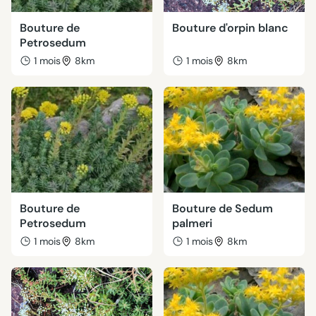
Bouture de
Bouture d'orpin blanc
Petrosedum
1 mois
8km
1 mois
8km
Bouture de
Bouture de Sedum
Petrosedum
palmeri
1 mois
8km
1 mois
8km