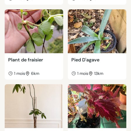
Plant de fraisier
Pied D'agave
1 mois
6km
1 mois
13km