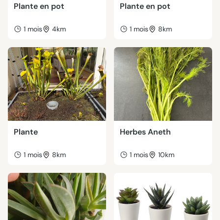
Plante en pot
Plante en pot
1 mois
4km
1 mois
8km
Plante
Herbes Aneth
1 mois
8km
1 mois
10km