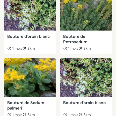
Bouture d'orpin blanc
Bouture de
Petrosedum
1 mois
8km
1 mois
8km
Bouture de Sedum
Bouture d'orpin blanc
palmeri
1 mois
8km
1 mois
8km