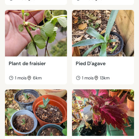
Plant de fraisier
Pied D'agave
1 mois
6km
1 mois
13km