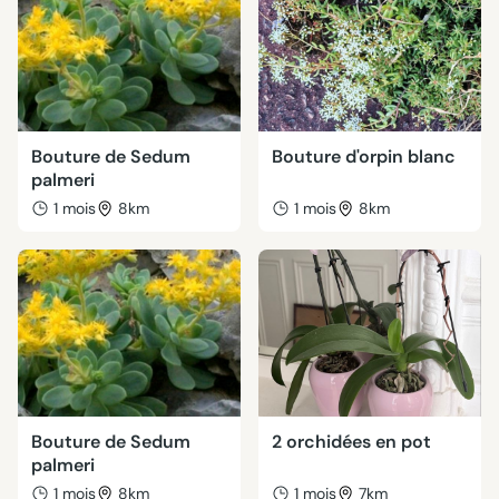
Bouture de Sedum
Bouture d'orpin blanc
palmeri
1 mois
8km
1 mois
8km
Bouture de Sedum
2 orchidées en pot
palmeri
1 mois
8km
1 mois
7km