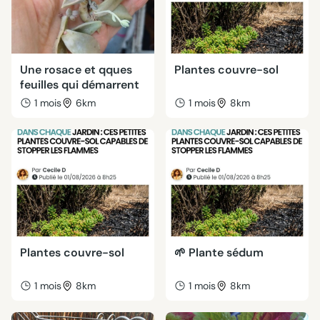
Une rosace et qques
Plantes couvre-sol
feuilles qui démarrent
1 mois
6km
1 mois
8km
Plantes couvre-sol
🌱 Plante sédum
1 mois
8km
1 mois
8km