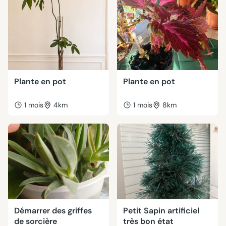
Plante en pot
Plante en pot
1 mois
4km
1 mois
8km
Démarrer des griffes
Petit Sapin artificiel
de sorcière
très bon état