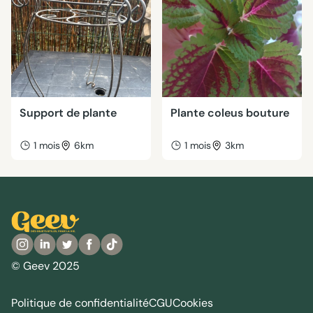
Support de plante
Plante coleus bouture
1 mois
6km
1 mois
3km
© Geev 2025
Politique de confidentialité
CGU
Cookies