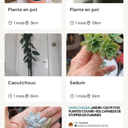
Plante en pot
Plante en pot
1 mois
3km
1 mois
13km
Caoutchouc
Sedum
1 mois
6km
1 mois
6km