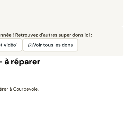
née ! Retrouvez d'autres super dons ici :
t vidéo"
Voir tous les dons
- à réparer
érer à Courbevoie.