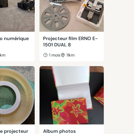
o numérique
Projecteur film ERNO E-
1501 DUAL 8
km
1 mois
11km
e projecteur
Album photos