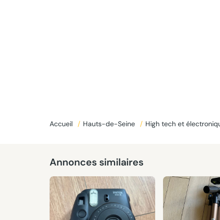
Accueil
/
Hauts-de-Seine
/
High tech et électroni
Annonces similaires