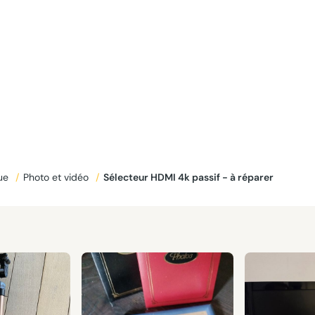
que
/
Photo et vidéo
/
Sélecteur HDMI 4k passif - à réparer