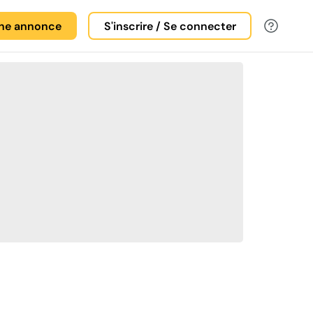
une annonce
S'inscrire / Se connecter