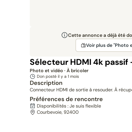
Cette annonce a déjà été don
Voir plus de "Photo e
Sélecteur HDMI 4k passif 
Photo et vidéo
· À bricoler
Don posté il y a
1 mois
Description
Connecteur HDMI de sortie à resouder. À récup
Préférences de rencontre
Disponibilités : Je suis flexible
Courbevoie, 92400