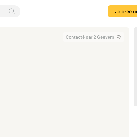
Je crée 
Contacté par 2 Geevers