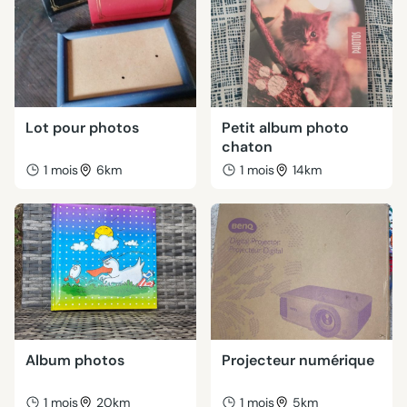
Lot pour photos
Petit album photo
chaton
1 mois
6km
1 mois
14km
Album photos
Projecteur numérique
1 mois
20km
1 mois
5km