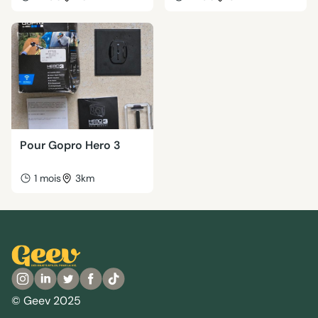
Pour Gopro Hero 3
1 mois
3km
© Geev 2025