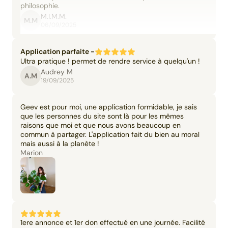
philosophie.
M.I.M.M.
M.M
06/09/2025
Application parfaite -
Ultra pratique ! permet de rendre service à quelqu'un !
Audrey M
A.M
19/09/2025
Geev est pour moi, une application formidable, je sais
que les personnes du site sont là pour les mêmes
raisons que moi et que nous avons beaucoup en
commun à partager. L'application fait du bien au moral
mais aussi à la planète !
Marion
1ere annonce et 1er don effectué en une journée. Facilité