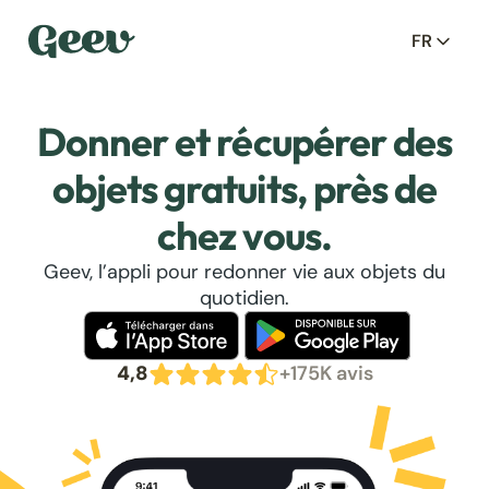
FR
Donner et récupérer des
objets gratuits, près de
chez vous.
Geev, l’appli pour redonner vie aux objets du
quotidien.
4,8
+175K avis