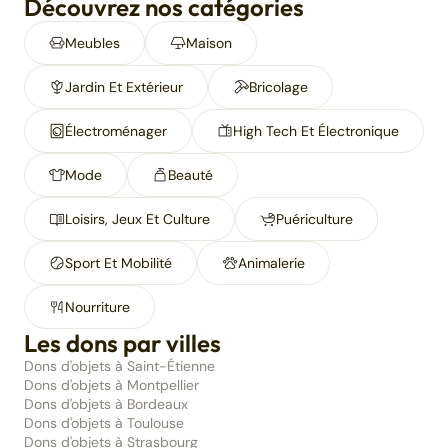
Découvrez nos catégories
Meubles
Maison
Jardin Et Extérieur
Bricolage
Électroménager
High Tech Et Électronique
Mode
Beauté
Loisirs, Jeux Et Culture
Puériculture
Sport Et Mobilité
Animalerie
Nourriture
Les dons par villes
Dons d'objets à Saint-Étienne
Dons d'objets à Montpellier
Dons d'objets à Bordeaux
Dons d'objets à Toulouse
Dons d'objets à Strasbourg