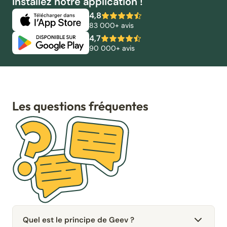
Installez notre application !
4,8
83 000+ avis
4,7
90 000+ avis
Les questions fréquentes
Quel est le principe de Geev ?