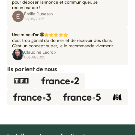
pour déposer l'annonce et communiquer. Je
recommande !
Émilie Duseaux
23/09/2025
Une mine d'or 🤩
c'est trop génial de donner et de recevoir des dons.
C'est un concept super, je le recommande vivement.
Claudine Lacroix
06/08/2025
Ils parlent de nous