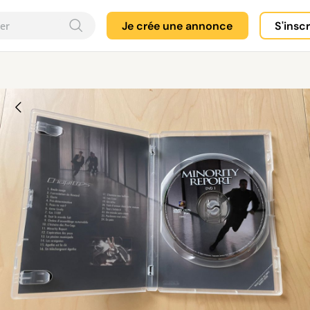
Je crée une annonce
S'insc