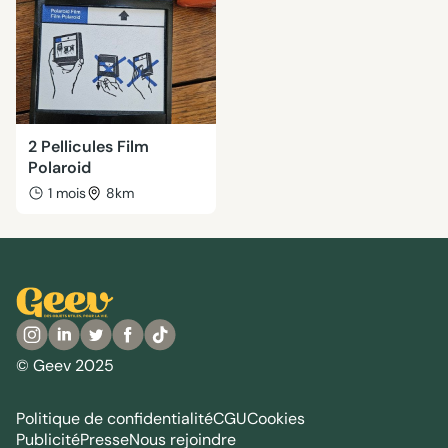
2 Pellicules Film
Polaroid
1 mois
8km
© Geev 2025
Politique de confidentialité
CGU
Cookies
Publicité
Presse
Nous rejoindre