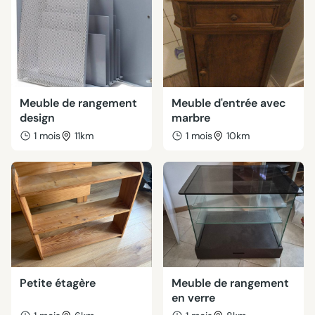
Meuble de rangement
Meuble d'entrée avec
design
marbre
1 mois
11km
1 mois
10km
Petite étagère
Meuble de rangement
en verre