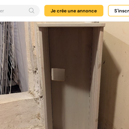
Je crée une annonce
S'insc