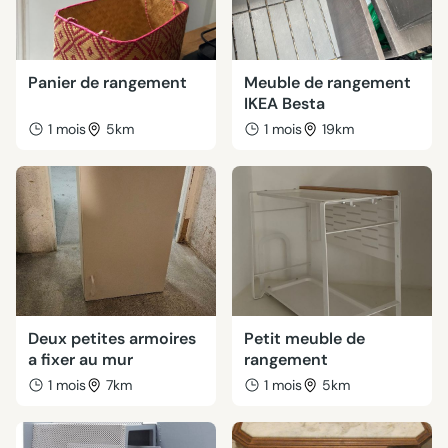
Panier de rangement
Meuble de rangement
IKEA Besta
1 mois
5km
1 mois
19km
Deux petites armoires
Petit meuble de
a fixer au mur
rangement
1 mois
7km
1 mois
5km