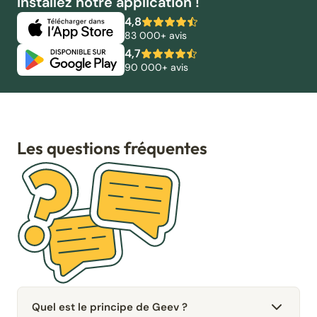
Installez notre application !
4,8
83 000+ avis
4,7
90 000+ avis
Les questions fréquentes
Quel est le principe de Geev ?