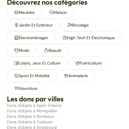
Découvrez nos catégories
Meubles
Maison
Jardin Et Extérieur
Bricolage
Électroménager
High Tech Et Électronique
Mode
Beauté
Loisirs, Jeux Et Culture
Puériculture
Sport Et Mobilité
Animalerie
Nourriture
Les dons par villes
Dons d'objets à Saint-Étienne
Dons d'objets à Montpellier
Dons d'objets à Bordeaux
Dons d'objets à Toulouse
Dons d'objets à Strasbourg