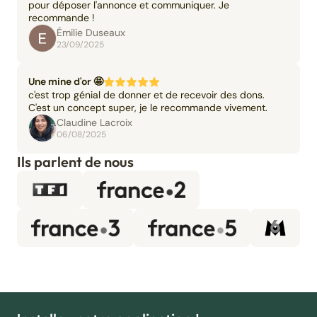
pour déposer l'annonce et communiquer. Je
recommande !
Émilie Duseaux
23/09/2025
Une mine d'or 🤩
c'est trop génial de donner et de recevoir des dons.
C'est un concept super, je le recommande vivement.
Claudine Lacroix
06/08/2025
Ils parlent de nous