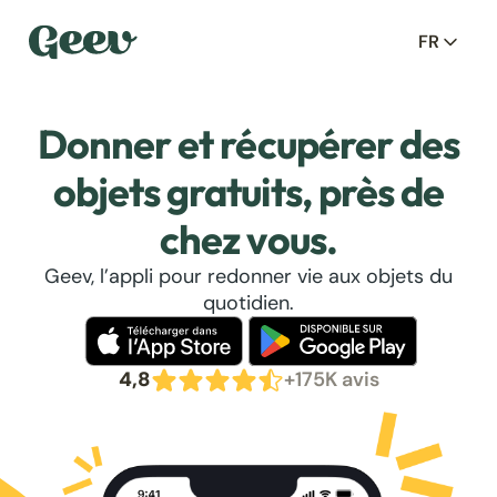
FR
Donner et récupérer des
objets gratuits, près de
chez vous.
Geev, l’appli pour redonner vie aux objets du
quotidien.
4,8
+175K avis