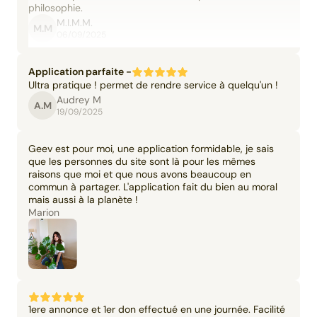
philosophie.
M.I.M.M.
M.M
06/09/2025
Application parfaite -
Ultra pratique ! permet de rendre service à quelqu'un !
Audrey M
A.M
19/09/2025
Geev est pour moi, une application formidable, je sais
que les personnes du site sont là pour les mêmes
raisons que moi et que nous avons beaucoup en
commun à partager. L'application fait du bien au moral
mais aussi à la planète !
Marion
1ere annonce et 1er don effectué en une journée. Facilité