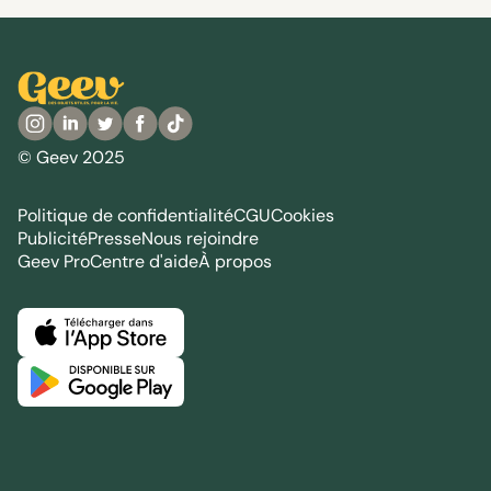
© Geev 2025
Politique de confidentialité
CGU
Cookies
Publicité
Presse
Nous rejoindre
Geev Pro
Centre d'aide
À propos