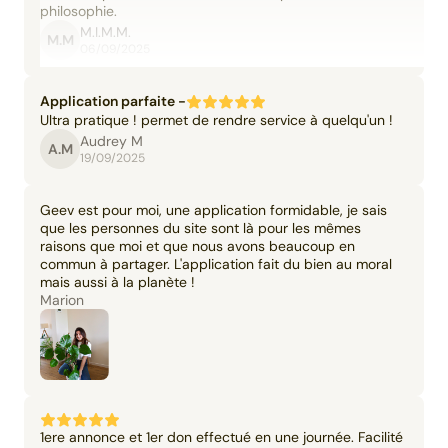
philosophie.
M.I.M.M.
M.M
06/09/2025
Application parfaite -
Ultra pratique ! permet de rendre service à quelqu'un !
Audrey M
A.M
19/09/2025
Geev est pour moi, une application formidable, je sais
que les personnes du site sont là pour les mêmes
raisons que moi et que nous avons beaucoup en
commun à partager. L'application fait du bien au moral
mais aussi à la planète !
Marion
1ere annonce et 1er don effectué en une journée. Facilité