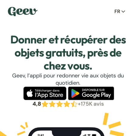
FR
Donner et récupérer des
objets gratuits, près de
chez vous.
Geev, l’appli pour redonner vie aux objets du
quotidien.
4,8
+175K avis