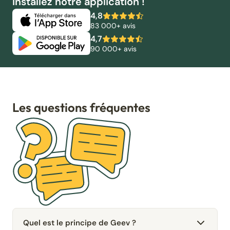
Installez notre application !
4,8
83 000+ avis
4,7
90 000+ avis
Les questions fréquentes
Quel est le principe de Geev ?