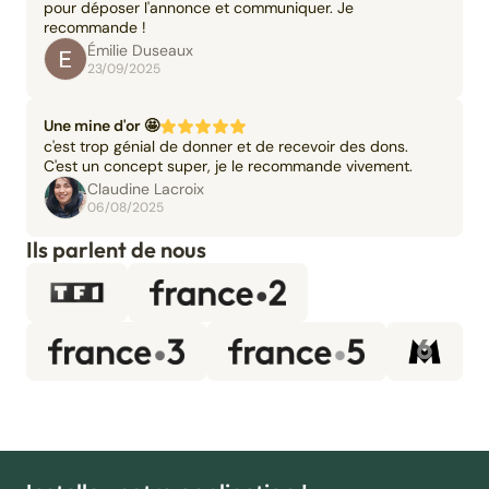
pour déposer l'annonce et communiquer. Je
recommande !
Émilie Duseaux
23/09/2025
Une mine d'or 🤩
c'est trop génial de donner et de recevoir des dons.
C'est un concept super, je le recommande vivement.
Claudine Lacroix
06/08/2025
Ils parlent de nous