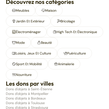
Découvrez nos catégories
Meubles
Maison
Jardin Et Extérieur
Bricolage
Électroménager
High Tech Et Électronique
Mode
Beauté
Loisirs, Jeux Et Culture
Puériculture
Sport Et Mobilité
Animalerie
Nourriture
Les dons par villes
Dons d'objets à Saint-Étienne
Dons d'objets à Montpellier
Dons d'objets à Bordeaux
Dons d'objets à Toulouse
Dons d'objets à Strasbourg